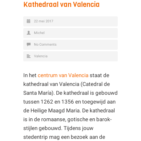
Kathedraal van Valencia
22 mei 2017
Michel
No Comments
Valencia
In het
centrum van Valencia
staat de
kathedraal van Valencia (Catedral de
Santa María). De kathedraal is gebouwd
tussen 1262 en 1356 en toegewijd aan
de Heilige Maagd Maria. De kathedraal
is in de romaanse, gotische en barok-
stijlen gebouwd. Tijdens jouw
stedentrip mag een bezoek aan de