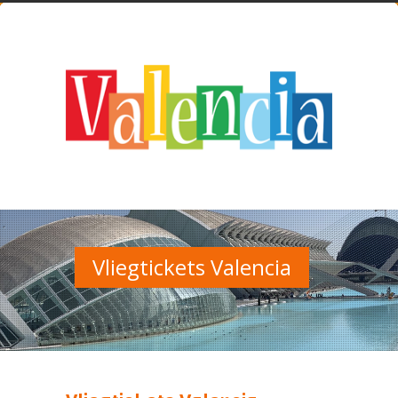
Vliegtickets Valencia