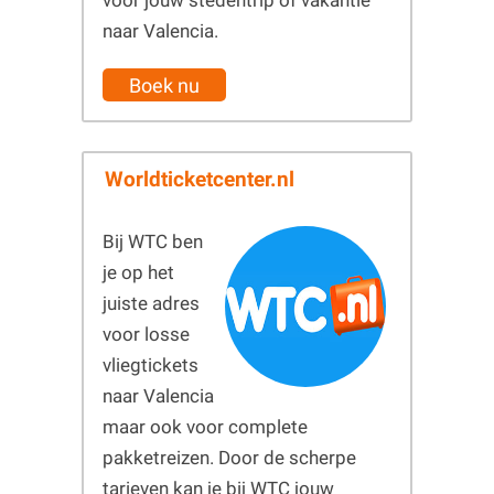
voor jouw stedentrip of vakantie
naar Valencia.
Boek nu
Worldticketcenter.nl
Bij WTC ben
je op het
juiste adres
voor losse
vliegtickets
naar Valencia
maar ook voor complete
pakketreizen. Door de scherpe
tarieven kan je bij WTC jouw