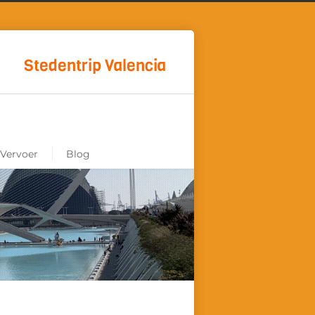
Stedentrip Valencia
Vervoer
Blog