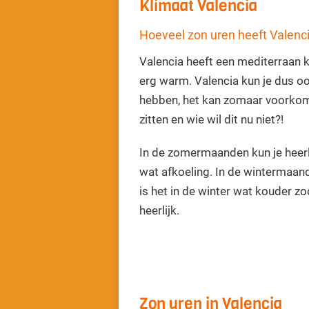
Klimaat Valencia
Hoeveel zon uren heeft Valenci
Valencia heeft een mediterraan k
erg warm. Valencia kun je dus oo
hebben, het kan zomaar voorkome
zitten en wie wil dit nu niet?!
In de zomermaanden kun je heerl
wat afkoeling. In de wintermaand
is het in de winter wat kouder z
heerlijk.
Zon uren in Valencia