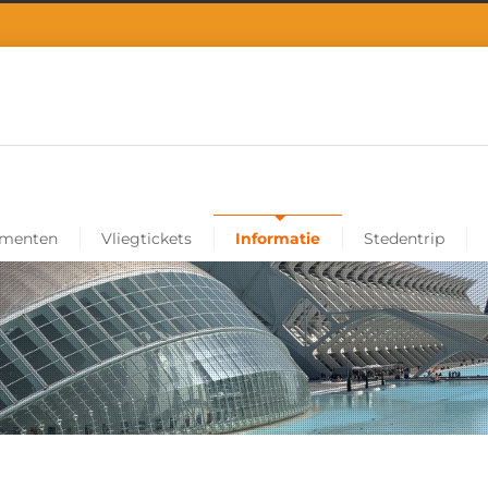
ementen
Vliegtickets
Informatie
Stedentrip