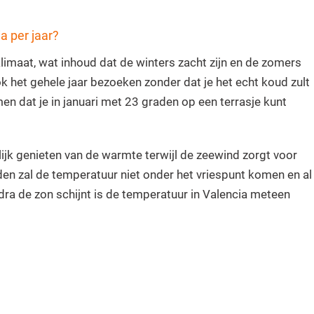
a per jaar?
limaat, wat inhoud dat de winters zacht zijn en de zomers
k het gehele jaar bezoeken zonder dat je het echt koud zult
n dat je in januari met 23 graden op een terrasje kunt
ijk genieten van de warmte terwijl de zeewind zorgt voor
en zal de temperatuur niet onder het vriespunt komen en al
odra de zon schijnt is de temperatuur in Valencia meteen