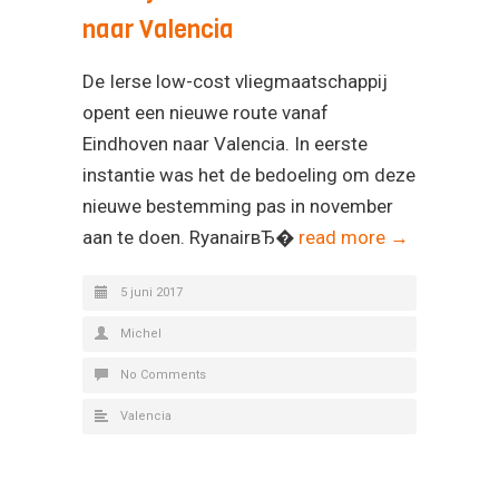
naar Valencia
De Ierse low-cost vliegmaatschappij
opent een nieuwe route vanaf
Eindhoven naar Valencia. In eerste
instantie was het de bedoeling om deze
nieuwe bestemming pas in november
aan te doen. RyanairвЂ�
read more →
5 juni 2017
Michel
No Comments
Valencia