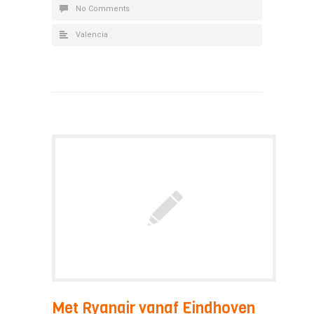
No Comments
Valencia
Met Ryanair vanaf Eindhoven