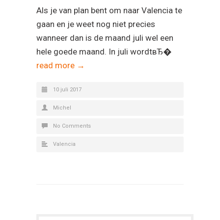
Als je van plan bent om naar Valencia te
gaan en je weet nog niet precies
wanneer dan is de maand juli wel een
hele goede maand. In juli wordtвЂ�
read more →
10 juli 2017
Michel
No Comments
Valencia