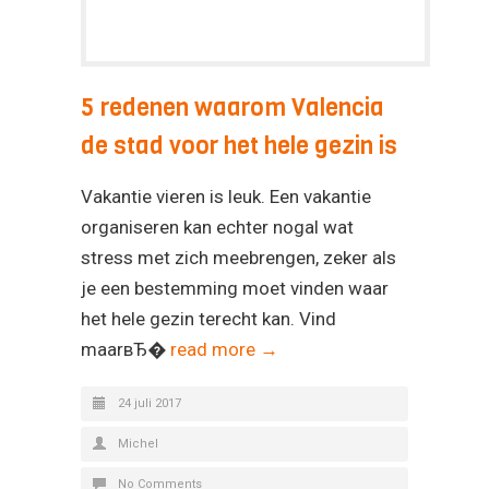
5 redenen waarom Valencia
de stad voor het hele gezin is
Vakantie vieren is leuk. Een vakantie
organiseren kan echter nogal wat
stress met zich meebrengen, zeker als
je een bestemming moet vinden waar
het hele gezin terecht kan. Vind
maarвЂ�
read more →
24 juli 2017
Michel
No Comments