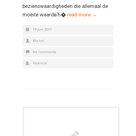
bezienswaardigheden die allemaal de
moeite waardвЂ�
read more →
19 juni 2017
Michel
No Comments
Valencia