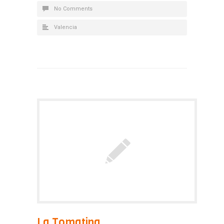
No Comments
Valencia
La Tomatina