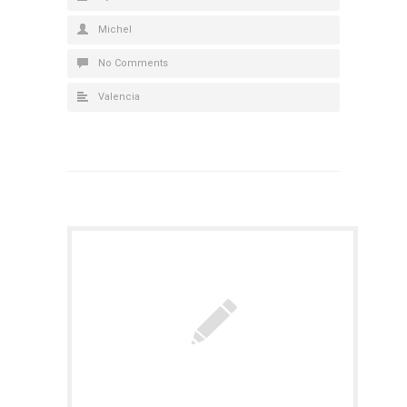
Michel
No Comments
Valencia