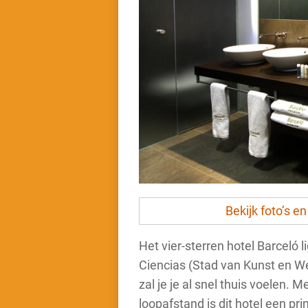
Bekijk foto’s e
Het vier-sterren hotel Barceló 
Ciencias (Stad van Kunst en We
zal je je al snel thuis voelen.
loopafstand is dit hotel een p