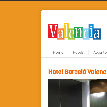
Home
Hotels
Appart
Hotel Barceló Valenc