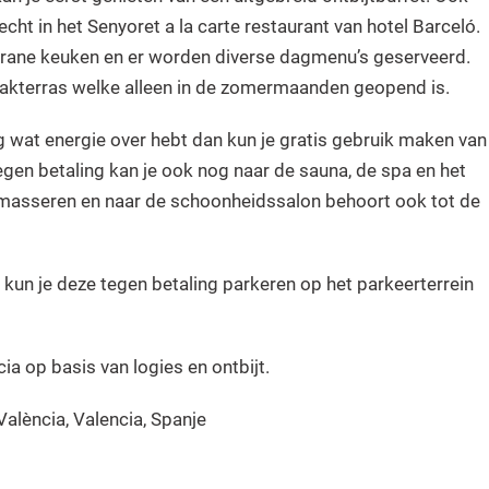
echt in het Senyoret a la carte restaurant van hotel Barceló.
rrane keuken en er worden diverse dagmenu’s geserveerd.
dakterras welke alleen in de zomermaanden geopend is.
og wat energie over hebt dan kun je gratis gebruik maken van
Tegen betaling kan je ook nog naar de sauna, de spa en het
 masseren en naar de schoonheidssalon behoort ook tot de
 kun je deze tegen betaling parkeren op het parkeerterrein
cia op basis van logies en ontbijt.
València, Valencia, Spanje