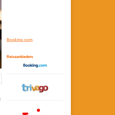
Booking.com
Reisaanbieders
t